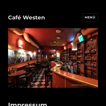
Café Westen
MENÜ
Impressum