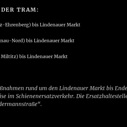
 DER TRAM:
itz-Ehrenberg) bis Lindenauer Markt
ünau-Nord) bis Lindenauer Markt
 Miltitz) bis Lindenauer Markt
aßnahmen rund um den Lindenauer Markt bis End
ise im Schienenersatzverkehr. Die Ersatzhaltestell
Odermannstraße“.