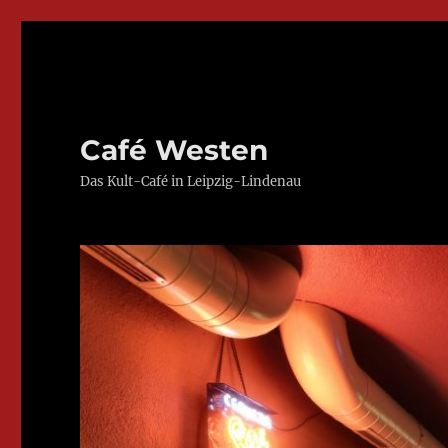
Café Westen
Das Kult-Café in Leipzig-Lindenau